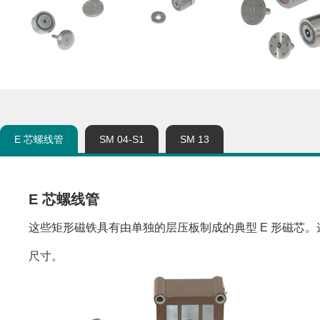
E 芯螺线管
SM 04-S1
SM 13
E 芯螺线管
这些矩形磁铁具有由单独的层压板制成的典型 E 形磁芯。
尺寸。