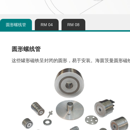
圆形螺线管
RM 04
RM 08
圆形螺线管
这些罐形磁铁呈封闭的圆形，易于安装。海茵茨曼圆形磁