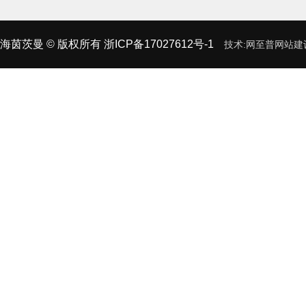
海茵茨曼
© 版权所有
浙ICP备17027612号-1
技术:
网至普
网站建