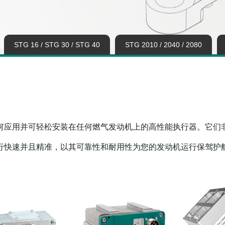
STG 16 / STG 30 / STG 40
STG 2010 / 2040 / 2080
何应用并可轻松安装在任何燃气发动机上的高性能执行器。它们
行快速并且精准，以其可靠性和耐用性为您的发动机运行保驾护