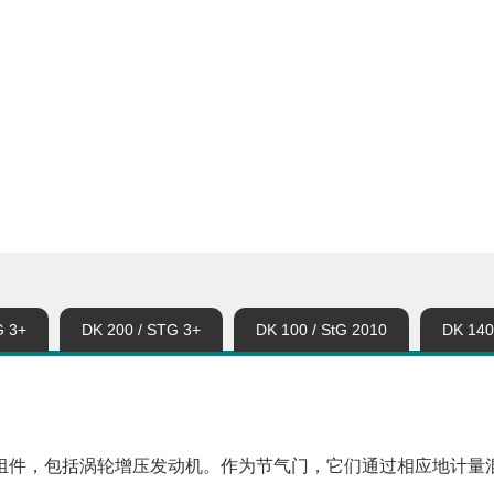
G 3+
DK 200 / STG 3+
DK 100 / StG 2010
DK 140
组件，包括涡轮增压发动机。作为节气门，它们通过相应地计量