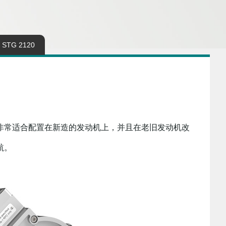
STG 2120
非常适合配置在新造的发动机上，并且在老旧发动机改
航。