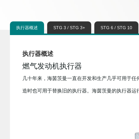
执行器概述
STG 3 / STG 3+
STG 6 / STG 10
执行器概述
燃气发动机执行器
几十年来，海茵茨曼一直在开发和生产几乎可用于任
造时也可用于替换旧的执行器。
海茵茨曼的执行器运