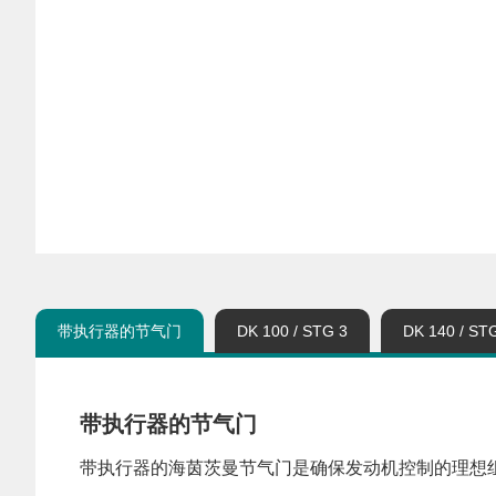
带执行器的节气门
DK 100 / STG 3
DK 140 / ST
带执行器的节气门
带执行器的海茵茨曼节气门是确保发动机控制的理想