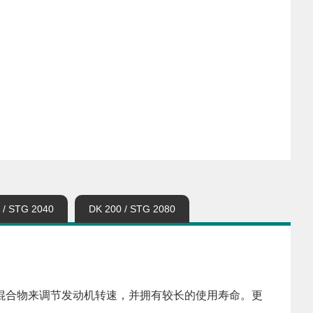
 / STG 2040
DK 200 / STG 2080
混合物来调节发动机转速，并拥有较长的使用寿命。更