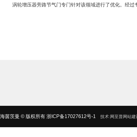
涡轮增压器旁路节气门专门针对该领域进行了优化。经过
海茵茨曼
© 版权所有
浙ICP备17027612号-1
技术:
网至普
网站建