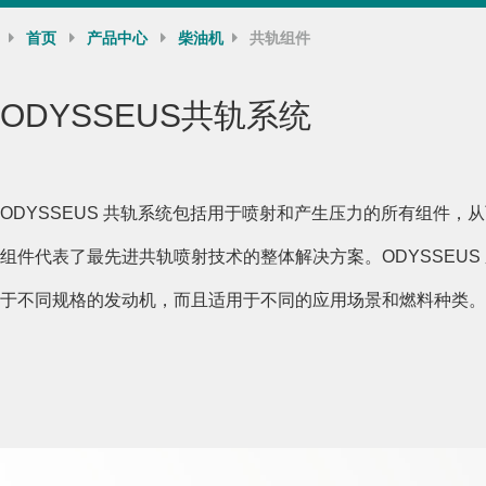
首页
产品中心
柴油机
共轨组件
ODYSSEUS共轨系统
ODYSSEUS
共轨系统包括用于喷射和产生压力的所有组件，从
组件代表了最先进共轨喷射技术的整体解决方案。
ODYSSEUS
于不同规格的发动机，而且适用于不同的应用场景和燃料种类。