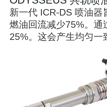
新一代
ICR-DS
喷油器
燃油回流减少
75%
。通
25%
。这会产生均匀一