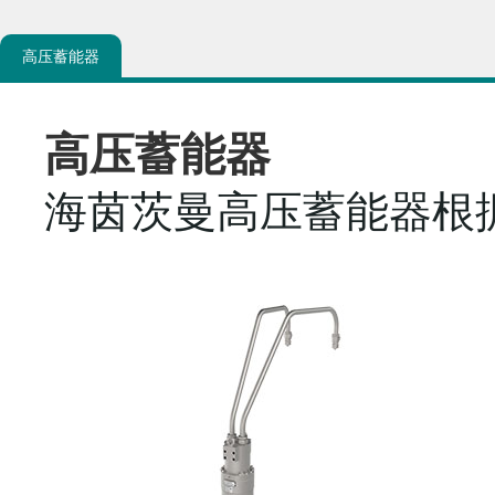
高压蓄能器
高压蓄能器
海茵茨曼高压蓄能器根